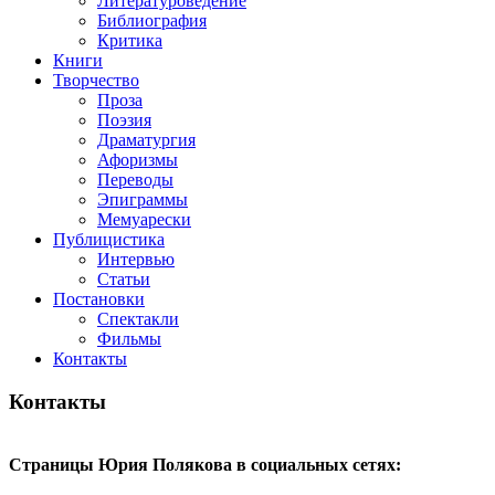
Литературоведение
Библиография
Критика
Книги
Творчество
Проза
Поэзия
Драматургия
Афоризмы
Переводы
Эпиграммы
Мемуарески
Публицистика
Интервью
Статьи
Постановки
Спектакли
Фильмы
Контакты
Контакты
Страницы Юрия Полякова в социальных сетях: